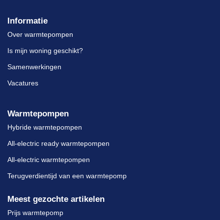
Informatie
Over warmtepompen
Is mijn woning geschikt?
Samenwerkingen
Vacatures
Warmtepompen
Hybride warmtepompen
All-electric ready warmtepompen
All-electric warmtepompen
Terugverdientijd van een warmtepomp
Meest gezochte artikelen
Prijs warmtepomp