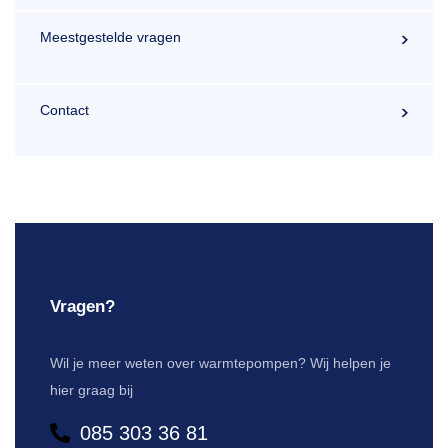
Meestgestelde vragen
Contact
Vragen?
Wil je meer weten over warmtepompen? Wij helpen je
hier graag bij
085 303 36 81