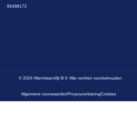
: 85498173
© 2024 Warmteprofijt B.V. Alle rechten voorbehouden.
Algemene voorwaarden
Privacyverklaring
Cookies