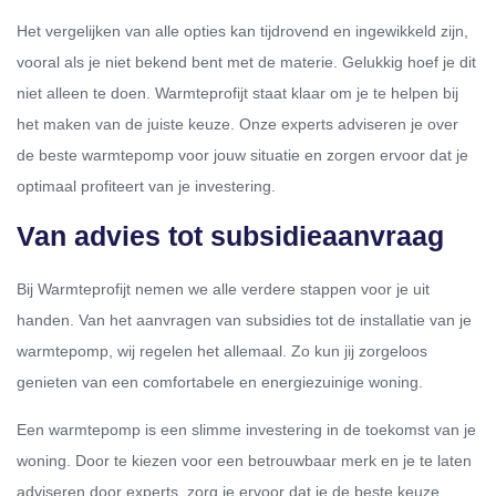
Het vergelijken van alle opties kan tijdrovend en ingewikkeld zijn,
vooral als je niet bekend bent met de materie. Gelukkig hoef je dit
niet alleen te doen. Warmteprofijt staat klaar om je te helpen bij
het maken van de juiste keuze. Onze experts adviseren je over
de beste warmtepomp voor jouw situatie en zorgen ervoor dat je
optimaal profiteert van je investering.
Van advies tot subsidieaanvraag
Bij Warmteprofijt nemen we alle verdere stappen voor je uit
handen. Van het aanvragen van subsidies tot de installatie van je
warmtepomp, wij regelen het allemaal. Zo kun jij zorgeloos
genieten van een comfortabele en energiezuinige woning.
Een warmtepomp is een slimme investering in de toekomst van je
woning. Door te kiezen voor een betrouwbaar merk en je te laten
adviseren door experts, zorg je ervoor dat je de beste keuze