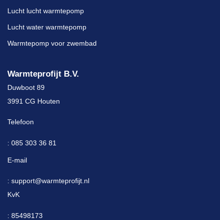
Lucht lucht warmtepomp
Lucht water warmtepomp
Warmtepomp voor zwembad
Warmteprofijt B.V.
Duwboot 89
3991 CG Houten
Telefoon
: 085 303 36 81
E-mail
: support@warmteprofijt.nl
KvK
: 85498173