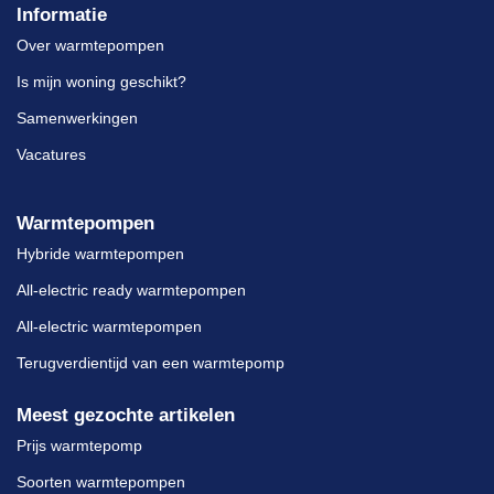
Informatie
Over warmtepompen
Is mijn woning geschikt?
Samenwerkingen
Vacatures
Warmtepompen
Hybride warmtepompen
All-electric ready warmtepompen
All-electric warmtepompen
Terugverdientijd van een warmtepomp
Meest gezochte artikelen
Prijs warmtepomp
Soorten warmtepompen